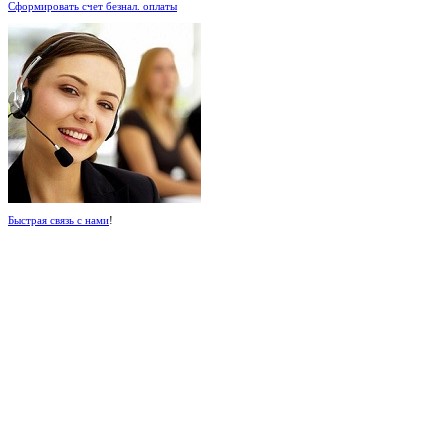
Сформировать счет безнал. оплаты
Быстрая связь с нами
!