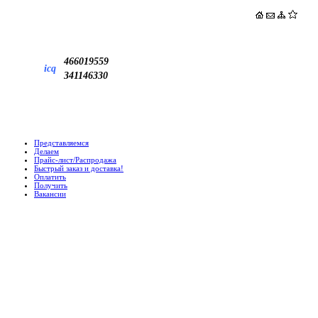
466019559
icq
341146330
Представляемся
Делаем
Прайс-лист/Распродажа
Быстрый заказ и доставка!
Оплатить
Получить
Вакансии