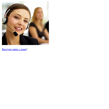
Быстрая связь с нами
!