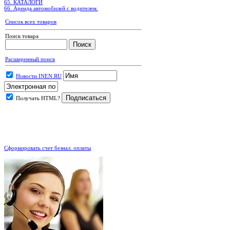
65. КАТАЛОГИ
66. Аренда автомобилей с водителем.
Список всех товаров
Поиск товара
Расширенный поиск
Новости INEN.RU
Получать HTML?
.
Сформировать счет безнал. оплаты