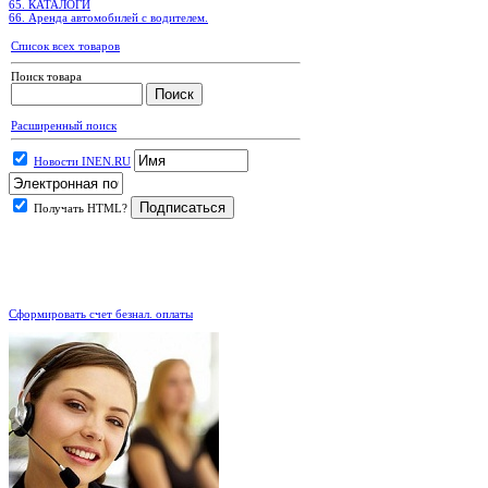
65. КАТАЛОГИ
66. Аренда автомобилей с водителем.
Список всех товаров
Поиск товара
Расширенный поиск
Новости INEN.RU
Получать HTML?
.
Сформировать счет безнал. оплаты