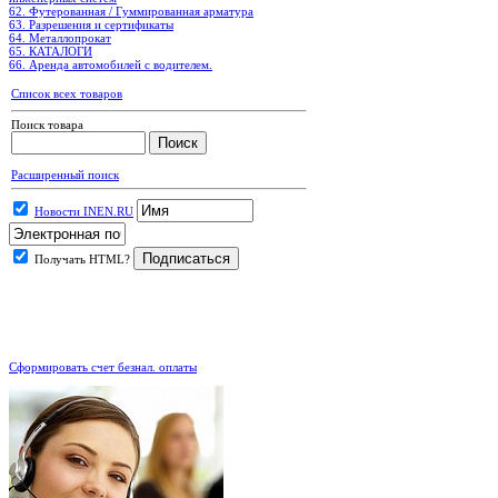
62. Футерованная / Гуммированная арматура
63. Разрешения и сертификаты
64. Металлопрокат
65. КАТАЛОГИ
66. Аренда автомобилей с водителем.
Список всех товаров
Поиск товара
Расширенный поиск
Новости INEN.RU
Получать HTML?
.
Сформировать счет безнал. оплаты