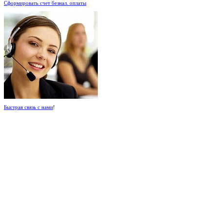
Сформировать счет безнал. оплаты
Быстрая связь с нами
!