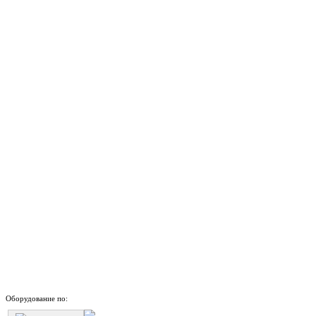
Оборудование по: