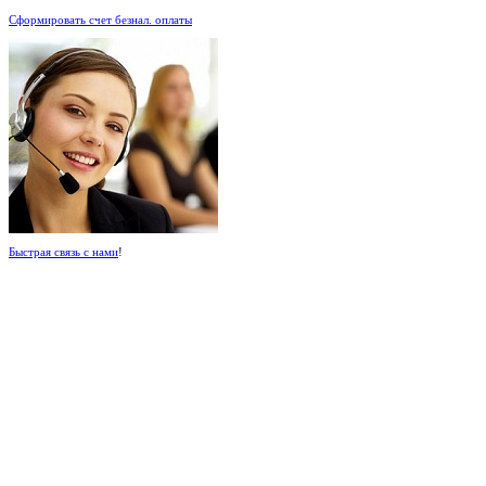
Сформировать счет безнал. оплаты
Быстрая связь с нами
!