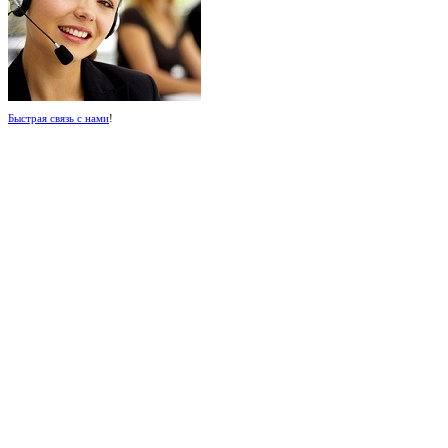
Быстрая связь с нами
!