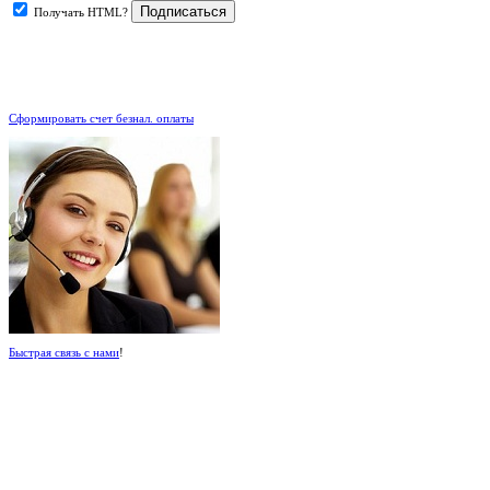
Получать HTML?
.
Сформировать счет безнал. оплаты
Быстрая связь с нами
!