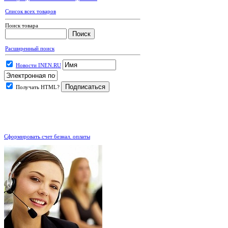
Список всех товаров
Поиск товара
Расширенный поиск
Новости INEN.RU
Получать HTML?
.
Сформировать счет безнал. оплаты