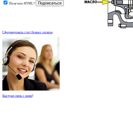
Получать HTML?
.
Сформировать счет безнал. оплаты
Быстрая связь с нами
!