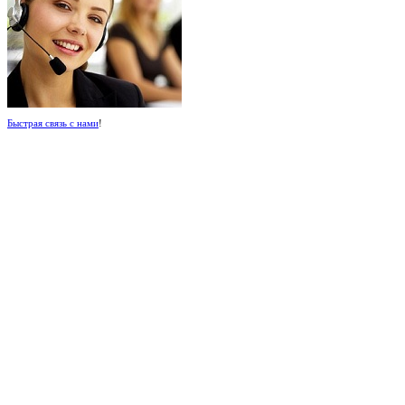
Быстрая связь с нами
!