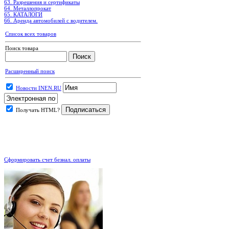
63. Разрешения и сертификаты
64. Металлопрокат
65. КАТАЛОГИ
66. Аренда автомобилей с водителем.
Список всех товаров
Поиск товара
Расширенный поиск
Новости INEN.RU
Получать HTML?
.
Сформировать счет безнал. оплаты