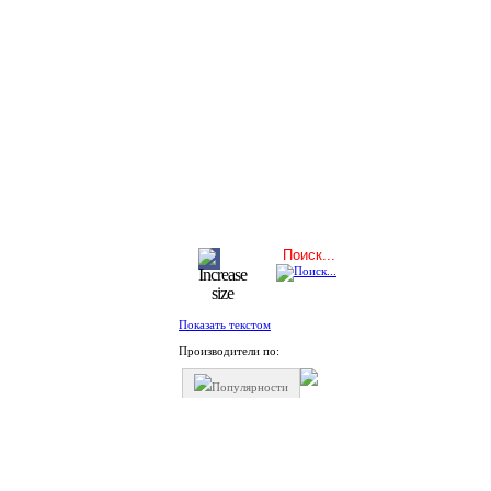
Показать текстом
Производители по:
Популярности