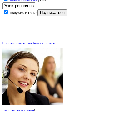
Получать HTML?
.
Сформировать счет безнал. оплаты
Быстрая связь с нами
!