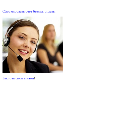
.
Сформировать счет безнал. оплаты
Быстрая связь с нами
!