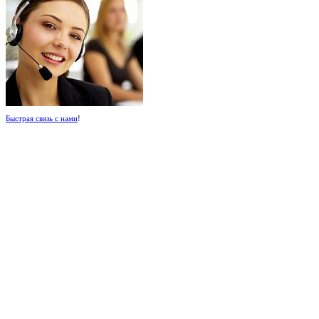
Быстрая связь с нами
!