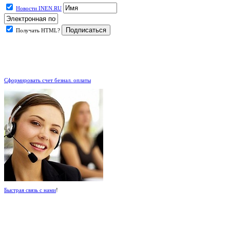
Новости INEN.RU
Получать HTML?
.
Сформировать счет безнал. оплаты
Быстрая связь с нами
!