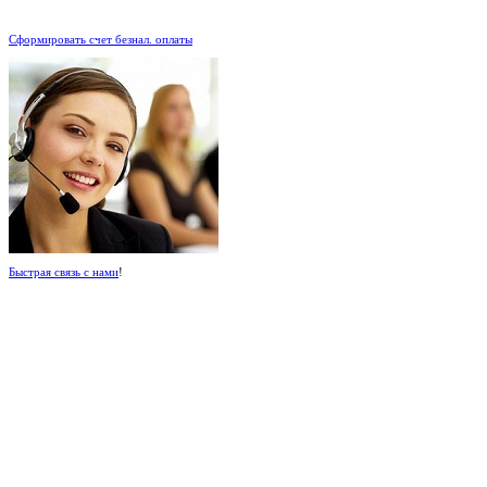
.
Сформировать счет безнал. оплаты
Быстрая связь с нами
!