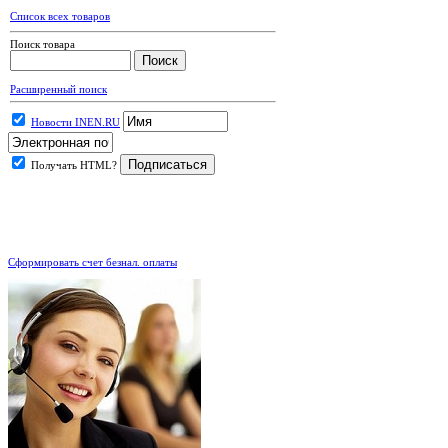
Список всех товаров
Поиск товара
Расширенный поиск
Новости INEN.RU
Получать HTML?
.
Сформировать счет безнал. оплаты