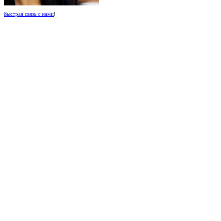
Быстрая связь с нами
!