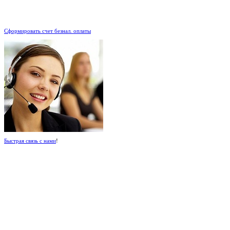
.
Сформировать счет безнал. оплаты
Быстрая связь с нами
!