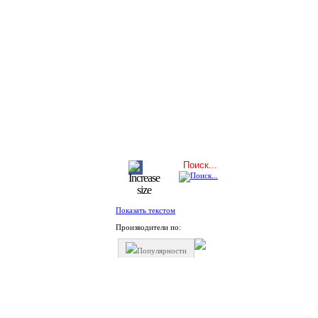
Показать текстом
Производители по:
Популярности