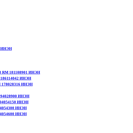
51 ИНЭН
108 RM 181108901 ИНЭН
RM 186114042 ИНЭН
RM 178028316 ИНЭН
M 194028900 ИНЭН
 194054150 ИНЭН
194054300 ИНЭН
194054600 ИНЭН