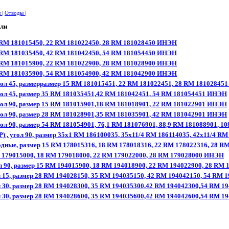
ы
|
Отводы
|
али
5 RM 181015450, 22 RM 181022450, 28 RM 181028450 ИНЭН
5 RM 181035450, 42 RM 181042450, 54 RM 181054450 ИНЭН
5 RM 181015900, 22 RM 181022900, 28 RM 181028900 ИНЭН
5 RM 181035900, 54 RM 181054900, 42 RM 181042900 ИНЭН
ол 45, размерразмер 15 RM 181015451, 22 RM 181022451, 28 RM 1810284
ол 45, размер 35 RM 181035451,42 RM 181042451, 54 RM 181054451 ИНЭН
ол 90, размер 15 RM 181015901,18 RM 181018901, 22 RM 181022901 ИНЭН
ол 90, размер 28 RM 181028901,35 RM 181035901, 42 RM 181042901 ИНЭН
ол 90, размер 54 RM 181054901, 76,1 RM 181076901, 88,9 RM 181088901, 
) , угол 90, размер 35x1 RM 186100035, 35x11/4 RM 186114035, 42x11/4 
дные, размер 15 RM 178015316, 18 RM 178018316, 22 RM 178022316, 28 
 179015000, 18 RM 179018000, 22 RM 179022000, 28 RM 179028000 ИНЭН
л 90, размер 15 RM 194015900, 18 RM 194018900, 22 RM 194022900, 28 R
 15, размер 28 RM 194028150, 35 RM 194035150, 42 RM 194042150, 54 RM
 30, размер 28 RM 194028300, 35 RM 194035300,42 RM 194042300,54 RM 
 30, размер 28 RM 194028600, 35 RM 194035600,42 RM 194042600,54 RM 