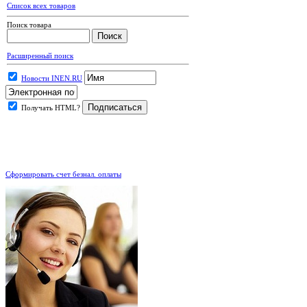
Список всех товаров
Поиск товара
Расширенный поиск
Новости INEN.RU
Получать HTML?
.
Сформировать счет безнал. оплаты