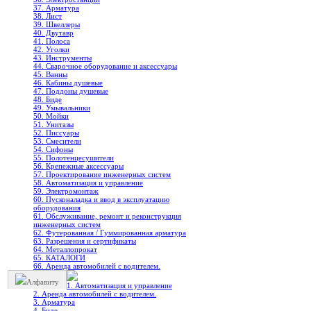
37. Арматура
38. Лист
39. Швеллеры
40. Двутавр
41. Полоса
42. Уголки
43. Инструменты
44. Сварочное оборудование и аксессуары
45. Ванны
46. Кабины душевые
47. Поддоны душевые
48. Биде
49. Умывальники
50. Мойки
51. Унитазы
52. Писсуары
53. Смесители
54. Сифоны
55. Полотенцесушители
56. Крепежные аксессуары
57. Проектирование инженерных систем
58. Автоматизация и управление
59. Электромонтаж
60. Пусконаладка и ввод в эксплуатацию
оборудования
61. Обслуживание, ремонт и реконструкция
инженерных систем
62. Футерованная / Гуммированная арматура
63. Разрешения и сертификаты
64. Металлопрокат
65. КАТАЛОГИ
66. Аренда автомобилей с водителем.
Алфавиту
1. Автоматизация и управление
2. Аренда автомобилей с водителем.
3. Арматура
4. Биде