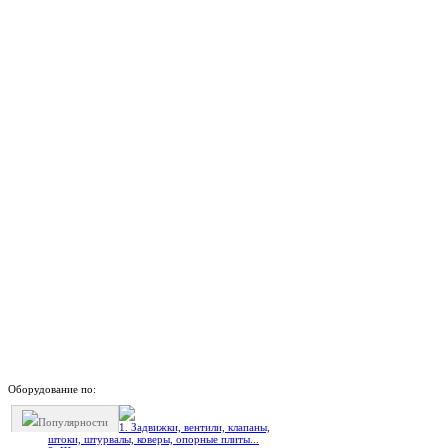
Оборудование по:
Популярности
1. Задвижки, вентили, клапаны,
штоки, штурвалы, коверы, опорные плиты...